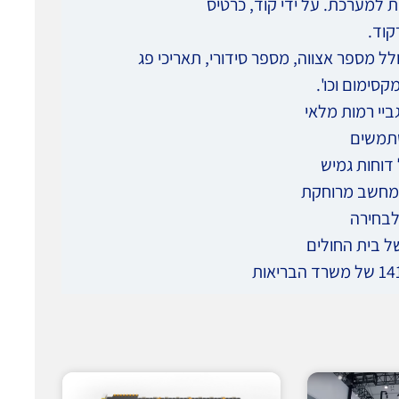
למערכת. על ידי קוד, כרטיס
קוד.
לל מספר אצווה, מספר סידורי, תאריכי פג
קסימום וכו'.
ביי רמות מלאי
שתמשים
דוחות גמיש
 מחשב מרוחקת
לבחירה