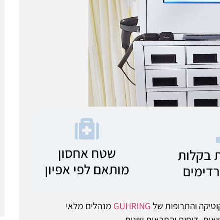
שטח אחסון
ת בקלות
מותאם לפי אפיון
רדימים
קוטיקה והתרופות של
GUHRING
מנהלים מלאי
שאות, דוחות והתראות שונות.