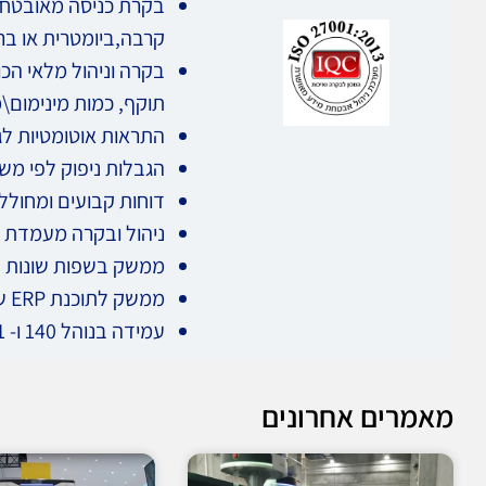
בקרת כניסה מאובטחת 
קרבה,ביומטרית או בר
בקרה וניהול מלאי הכו
תוקף, כמות מינימום\מ
התראות אוטומטיות לג
הגבלות ניפוק לפי מ
דוחות קבועים ומחולל 
ניהול ובקרה מעמדת
ממשק בשפות שונות 
ממשק לתוכנת ERP של בית החולים
עמידה בנוהל 140 ו- 141 של משרד הבריאות
מאמרים אחרונים