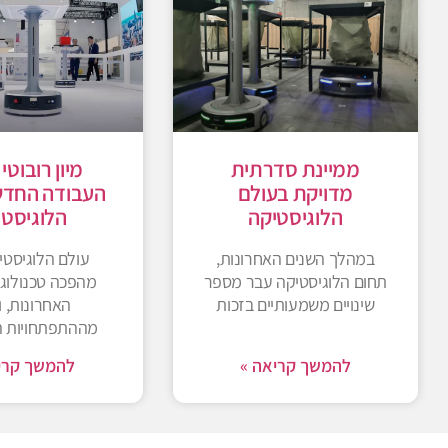
ממיינת סדרתית
מיון רובוטי 
מדויקת בעולם
העבודה החדש
הלוגיסטיקה
הלוגיסטי
במהלך השנים האחרונות,
עולם הלוגיסטי
תחום הלוגיסטיקה עבר מספר
מהפכה טכנולוגי
שינויים משמעותיים בזכות
האחרונות, 
מההתפתחויות ה
להמשך קריאה »
להמשך קרי