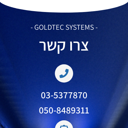
- GOLDTEC SYSTEMS -
צרו קשר
03-5377870
050-8489311