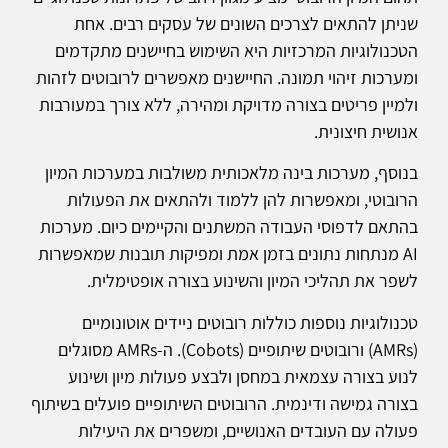
שניתן להתאים לצרכים השונים של עסקים רבים. אחת
הטכנולוגיות המרכזיות היא השימוש בחיישנים מתקדמים
ומערכות זיהוי תמונה. החיישנים מאפשרים לרובוטים לזהות
ולמיין פריטים בצורה מדויקת ומהירה, ללא צורך במעורבות
אנושית חיצונית.
בנוסף, מערכות בינה מלאכותית משולבות במערכות המיון
הרובוטי, ומאפשרות להן ללמוד ולהתאים את הפעולות
בהתאם לדפוסי העבודה המשתנים והקיימים כיום. מערכות
AI מנתחות נתונים בזמן אמת ומפיקות תובנות שמאפשרות
לשפר את תהליכי המיון והשינוע בצורה אופטימלית.
טכנולוגיות נוספות כוללות רובוטים ניידים אוטונומיים
(AMRs) ורובוטים שיתופיים (Cobots). ה-AMRs מסוגלים
לנוע בצורה עצמאית במחסן ולבצע פעולות מיון ושינוע
בצורה גמישה ודינמית. הרובוטים השיתופיים פועלים בשיתוף
פעולה עם העובדים האנושיים, ומשפרים את היעילות