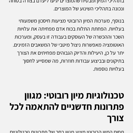
בתהליכי המיון ומבטיח שהמוצרים יגיעו ליעדם בצורה בטוחה
ונכונה בתהליכי השינוע של המוצרים.
בנוסף, מערכות המיון הרובוטי מציעות חיסכון משמעותי
בעלויות. הפחתת התלות בכוח אדם מפחיתה את עלויות
השכר וההכשרה של העוסקים בעבודה זו בעסק, ומערכות
האוטומציה מאפשרות ניצול מיטבי של המשאבים הזמינים.
יתר על כן, היעילות והדיוק הגבוהים מפחיתים את הצורך
בתיקונים ובביצוע עבודות חוזרות, מה שמסייע לחסוך
בעלויות נוספות.
טכנולוגיות מיון רובוטי: מגוון
פתרונות חדשניים להתאמה לכל
צורך
תחום המיון הרובוטי מציע מגוון רחב של פתרונות טכנולוגיים