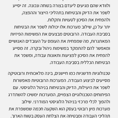
ולוודא שהם מגיעים ליעדם בצורה בטוחה ונכונה. זה יסייע
לשפר את הדיוק והבטיחות בתהליכי הייצור וההפצה,
ולהפחית את הסיכון לטעויות ותקלות.
יתר על כן, שילוב מערכות אלו יכולות לשפר את הבטיחות
בסביבת העבודה. הרובוטים מבצעים את המשימות הפיזיות
המאתגרות, מה שמפחית את העומס על העובדים האנושיים
ומאפשר להם להתמקד במשימות ניהול ובקרה. זה מסייע
להפחית את הסיכון לפציעות ותאונות עבודה, ומשפר את
הבטיחות הכללית בסביבת העבודה.
טכנולוגיות חדשניות כמו חיישנים, בינה מלאכותית ורובוטיקה
מסייעים לביצוע העבודה. המערכות הרובוטיות מאפשרות
לשפר את היעילות, הדיוק והבטיחות בניהול הלוגיסטי. עם
הפיתוחים הטכנולוגיים הצפויים, המערכות ימשיכו להשתדרג
ולהפוך לכלי מרכזי בניהול הלוגיסטי המודרני. שילוב
מערכות מיון רובוטי בעסק הוא השקעה חכמה שמשפרת את
תהליכי העבודה ומבטיחה את הצלחת העסק בטווח הארוך.